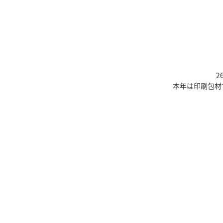
2
本年は印刷包材