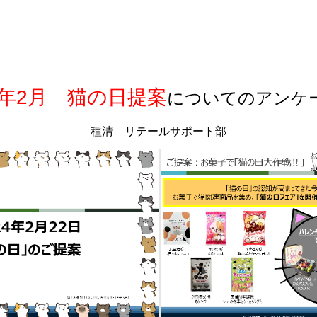
4年2月 猫の日提案
についてのアンケ
種清 リテールサポート部