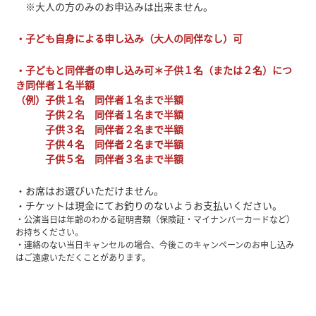
※大人の方のみのお申込みは出来ません。
・子ども自身による申し込み（大人の同伴なし）可
・子どもと同伴者の申し込み可＊子供１名（または２名）につ
き同伴者１名半額
（例）子供１名 同伴者１名まで半額
子供２名 同伴者１名まで半額
子供３名 同伴者２名まで半額
子供４名 同伴者２名まで半額
子供５名 同伴者３名まで半額
・お席はお選びいただけません。
・チケットは現金にてお釣りのないようお支払いください。
・公演当日は年齢のわかる証明書類（保険証・マイナンバーカードなど）
お持ちください。
・連絡のない当日キャンセルの場合、今後このキャンペーンのお申し込み
はご遠慮いただくことがあります。