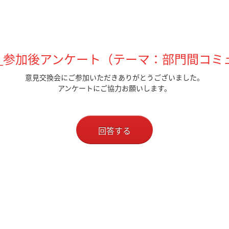
換会_参加後アンケート（テーマ：部門間コ
意見交換会にご参加いただきありがとうございました。
アンケートにご協力お願いします。
回答する