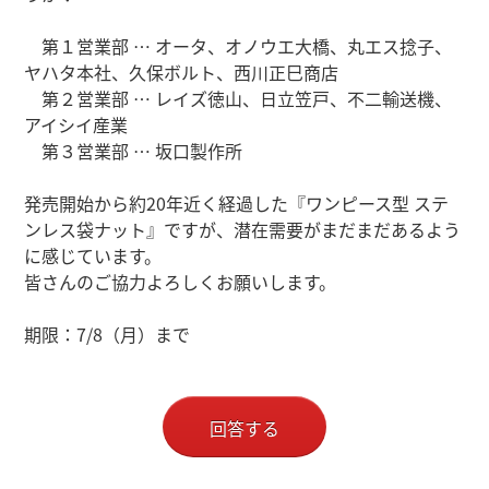
第１営業部 … オータ、オノウエ大橋、丸エス捻子、
ヤハタ本社、久保ボルト、西川正巳商店
第２
営業部 …
レイズ徳山、日立笠戸、不二輸送機、
アイシイ産業
第３営業部 … 坂口製作所
発売開始から約20年近く経過した『ワンピース型 ステ
ンレス袋ナット』ですが、潜在需要がまだまだあるよう
に感じています。
皆さんのご協力よろしくお願いします。
期限：7/8（月）まで
回答する