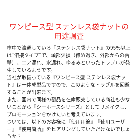
ワンピース型 ステンレス袋ナットの
用途調査
市中で流通している『ステンレス袋ナット』の95％以上
は“溶接タイプ”で、頭部欠損（締め過ぎ、外部からの衝
撃
）、エア漏れ、水漏れ、ゆるみといったトラブルが発
生しているようです。
当社が取扱っている『ワンピース型 ステンレス袋ナッ
ト』は一体成型品ですので、このようなトラブルを回避
することが出来ます。
また、国内で同様の製品を在庫販売している商社も少な
いことから
『シーホースシリーズ』
としてリメイクし、
プロモーションをかけたいと考えています。
ついては、以下のお客様に『使用用途』『使用ユーザ
ー』『使用箇所』をヒアリングしていただけないでしょ
うか？