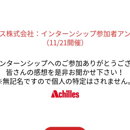
ス株式会社：インターンシップ参加者ア
（11
/21開催）
ンターンシップへのご参加ありがとうご
皆さんの感想を是非お聞かせ下さい！
※無記名ですので個人の特定はされません