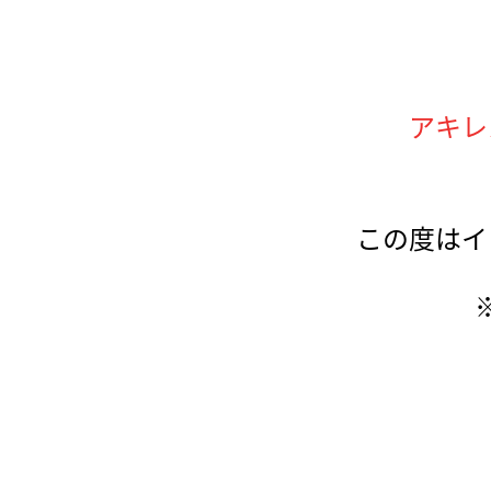
アキレ
この度はイ