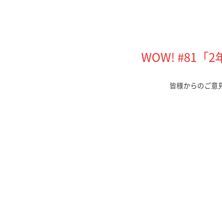
WOW! #81
皆様からのご意