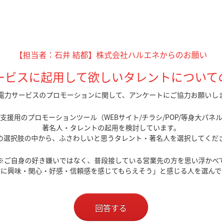
【担当者：石井 結都】株式会社ハルエネからのお願い
ービスに起用して欲しいタレントについて
電力サービスのプロモーションに関して、アンケートにご協力お願いし
支援用のプロモーションツール（WEBサイト/チラシ/POP/等身大パネ
著名人・タレントの起用を検討しています。
の選択肢の中から、ふさわしいと思うタレント・著名人を選択してくだ
※ご自身の好き嫌いではなく、普段接している営業先の方を思い浮かべ
方に興味・関心・好感・信頼感を感じてもらえそう」と感じる人を選んで
回答する