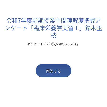
令和7年度前期授業中間理解度把握ア
ンケート「臨床栄養学実習Ⅰ」鈴木玉
枝
アンケートにご協力お願いします。
回答する