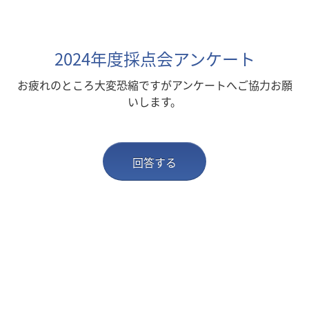
2024年度採点会アンケート
お疲れのところ大変恐縮ですがアンケートへ
ご協力お願
いします。
回答する