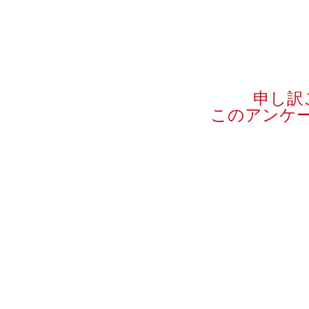
申し訳
このアンケ