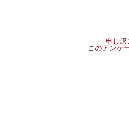
申し訳
このアンケ