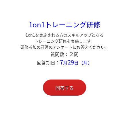
1on1トレーニング研修
1on1を実施される方のスキルアップとなる
トレーニング研修を実施します。
研修参加の可否のアンケートにお答えください。
２
質問数：
問
7
29
回答期日：
月
日（月）
回答する