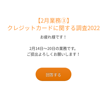
【2
月業務③】
クレジットカードに関する調査2022
お疲れ様です！
2月14日～20日の業務です。
ご提出よろしくお願いします！
回答する