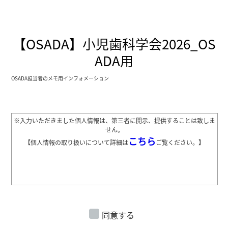
【OSADA】小児歯科学会2026_OS
ADA用
OSADA担当者のメモ用インフォメーション
※入力いただきました個人情報は、第三者に開示、提供することは致しま
せん。
こちら
【個人情報の取り扱いについて詳細は
ご覧ください。】
同意する