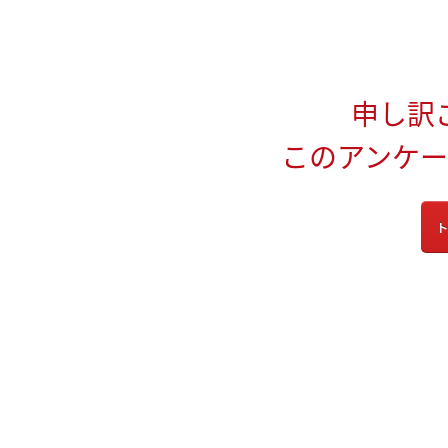
申し訳
このアンケ
ト