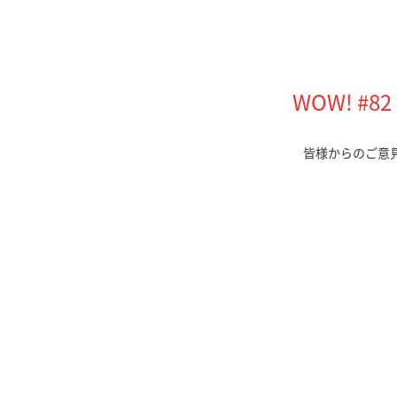
WOW! #
皆様からのご意