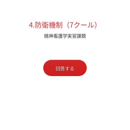
4.防衛機制（7クール）
精神看護学実習課題
回答する