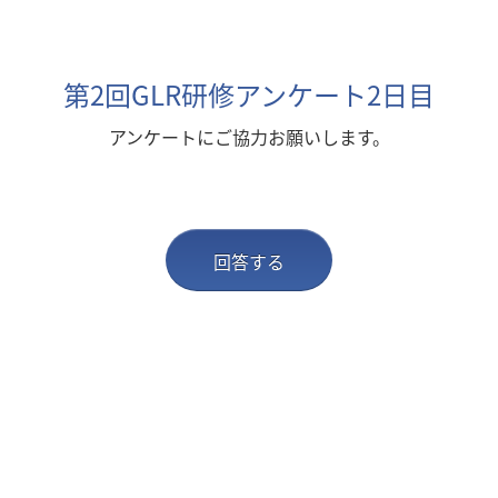
第2回GLR研修アンケート2日目
アンケートにご協力お願いします。
回答する