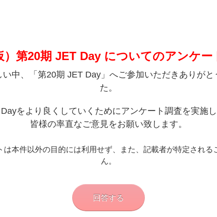
仮）第20期 JET Day についてのアンケー
い中、「第20期 JET Day」へご参加いただきありが
た。
T Dayをより良くしていくためにアンケート調査を
実施し
皆様の率直なご意見をお願い致します。
トは本件以外の目的には利用せず、また、
記載者が特定される
ん。
回答する