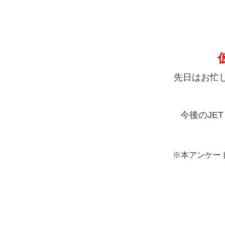
先日はお忙し
今後のJE
※本アンケー