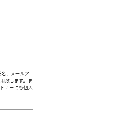
氏名、メールア
用致します。ま
ートナーにも個人