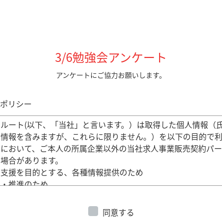
3/6勉強会アンケート
アンケートにご協力お願いします。
ポリシー
ルート(以下、「当社」と言います。）は取得した個人情報（
る情報を含みますが、これらに限りません。）を以下の目的で利
的において、ご本人の所属企業以外の当社求人事業販売契約パ
る場合があります。
業支援を目的とする、各種情報提供のため
理・推進のため
理上必要な連絡のため
・会議等の開催のため
同意する
験・合格状況の管理のため